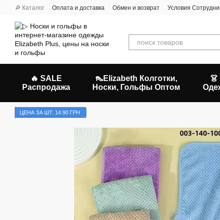
Перейти к основному контенту
🔎 Каталог
Оплата и доставка
Обмен и возврат
Условия Сотрудни
🔥 SALE
👠Elizabeth Колготки,
👗
Распродажа
Носки, Гольфы Оптом
Оде
ЦЕНА ЗА ШТ. 14.90 ГРН