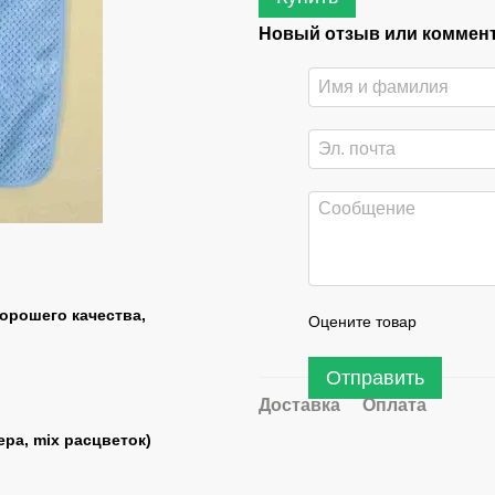
Новый отзыв или коммен
орошего качества,
Оцените товар
Отправить
Доставка
Оплата
ера, mix расцветок)