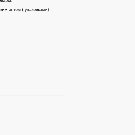
овары:
ким оптом ( упаковками)