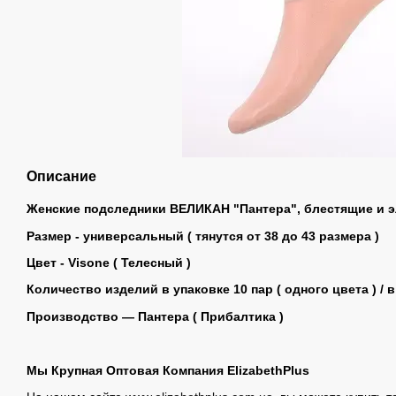
Описание
Женские подследники ВЕЛИКАН "Пантера", блестящие и э
Размер - универсальный ( тянутся от 38 до 43 размера )
Цвет - Visone ( Телесный )
Количество изделий в упаковке 10 пар ( одного цвета ) / 
Производство ― Пантера ( Прибалтика )
Мы Крупная Оптовая Компания ElizabethPlus