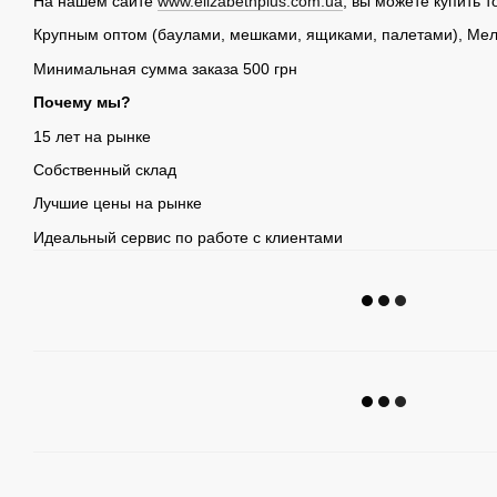
На нашем сайте
www.elizabethplus.com.ua
, вы можете купить т
Крупным оптом (баулами, мешками, ящиками, палетами), Мел
Минимальная сумма заказа 500 грн
Почему мы?
15 лет на рынке
Собственный склад
Лучшие цены на рынке
Идеальный сервис по работе с клиентами