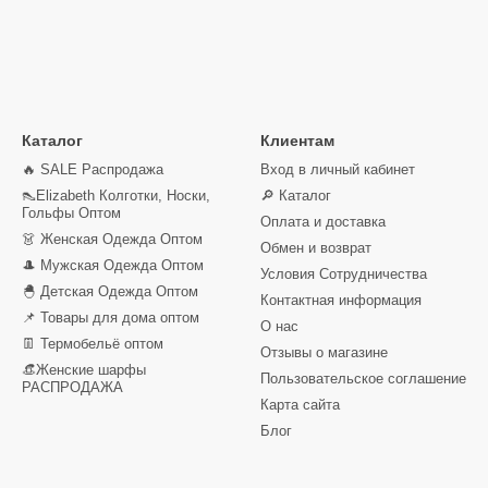
Каталог
Клиентам
🔥 SALE Распродажа
Вход в личный кабинет
👠Elizabeth Колготки, Носки,
🔎 Каталог
Гольфы Оптом
Оплата и доставка
👗 Женская Одежда Оптом
Обмен и возврат
🎩 Мужская Одежда Оптом
Условия Сотрудничества
🐣 Детская Одежда Оптом
Контактная информация
📌 Товары для дома оптом
О нас
👖 Термобельё оптом
Отзывы о магазине
👒Женские шарфы
Пользовательское соглашение
РАСПРОДАЖА
Карта сайта
Блог