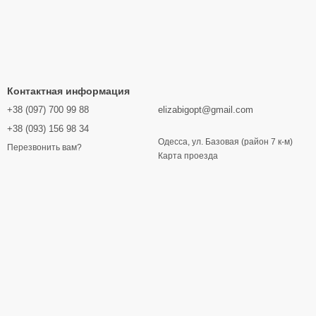
Контактная информация
+38 (097) 700 99 88
elizabigopt@gmail.com
+38 (093) 156 98 34
Одесса, ул. Базовая (район 7 к-м)
Перезвонить вам?
Карта проезда