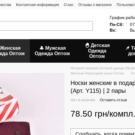
чества
Контактная информация
О нас
Отзывы о магазине
Пользоват
График рабо
Пн-Сб:
07
Вс:
Вы
🐣 Детская
 Женская
🎩 Мужская
📌 
Одежда
жда Оптом
Одежда Оптом
до
Оптом
Интернет-магазин оптовой одежды Elizab
Женские Новогодние носки Оптом
Но
Носки женские в под
(Арт. Y115) | 2 пары
Нет в наличии
Оставить отзыв
78.50 грн/компл
Сообщить, когда появи