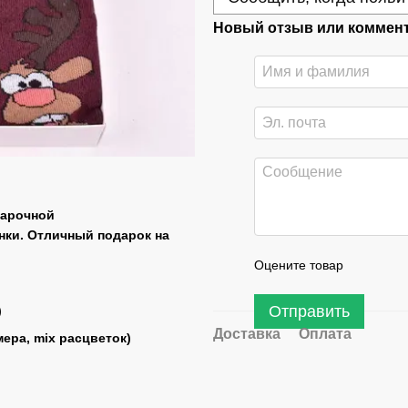
Новый отзыв или коммен
дарочной
унки. Отличный подарок на
Оцените товар
Отправить
)
Доставка
Оплата
ера, mix расцветок)