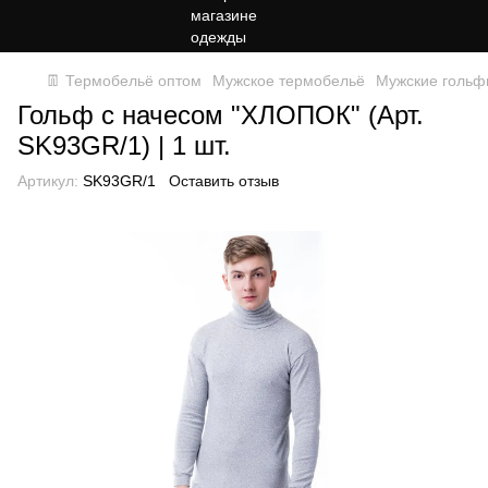
👖 Термобельё оптом
Мужское термобельё
Мужские голь
Гольф с начесом "ХЛОПОК" (Арт.
SK93GR/1) | 1 шт.
Артикул:
SK93GR/1
Оставить отзыв