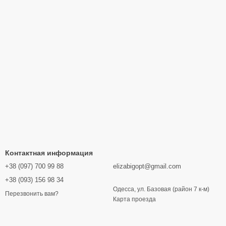
Контактная информация
+38 (097) 700 99 88
elizabigopt@gmail.com
+38 (093) 156 98 34
Одесса, ул. Базовая (район 7 к-м)
Перезвонить вам?
Карта проезда