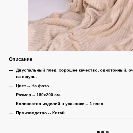
Описание
Двуспальный плед, хорошее качество, однотонный, оч
на ощупь.
Цвет -- На фото
Размер -- 180х200 см.
Количество изделий в упаковке -- 1 плед
Производство -- Китай