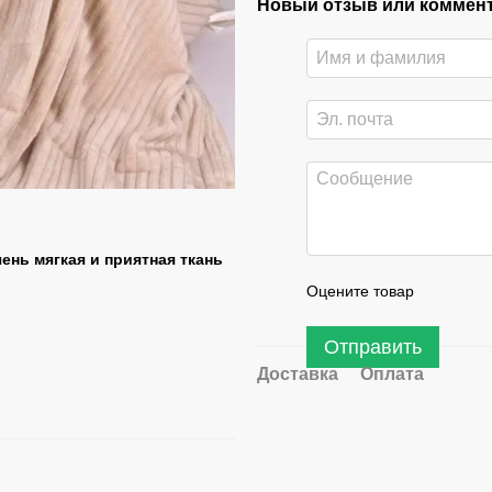
Новый отзыв или коммен
ень мягкая и приятная ткань
Оцените товар
Отправить
Доставка
Оплата