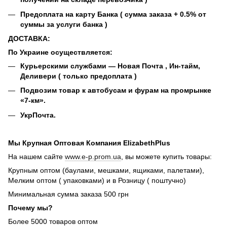
Предоплата на карту Банка ( сумма заказа + 0.5% от
суммы за услуги банка )
ДОСТАВКА:
По Украине осуществляется:
Курьерскими службами ― Новая Почта , Ин-тайм,
Деливери ( только предоплата )
Подвозим товар к автобусам и фурам на промрынке
«7-км».
УкрПочта.
Мы Крупная Оптовая Компания ElizabethPlus
На нашем сайте
www.e-p.prom.ua
, вы можете купить товары:
Крупным оптом (баулами, мешками, ящиками, палетами),
Мелким оптом ( упаковками) и в Розницу ( поштучно)
Минимальная сумма заказа 500 грн
Почему мы?
Более 5000 товаров оптом