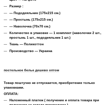
Размер :
― Пододеяльник (175х215 см.)
― Простынь (175х215 см.)
― Наволочка (70х70 см.)
Количество в упаковке ― 1 комплект (наволочки 2 шт.,
простынь 1 шт., пододеяльник 1 шт.)
Ткань ― П
оликоттон
Производство ― Украина
постельное белье дешево оптом
Товар поштучно не отпускается, приобретение только
упаковками.
ОПЛАТА:
Наложенный платеж ( получение и оплата товара при
получении на складе перевозчика )