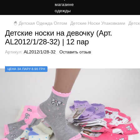
🐣 Детская Одежда Оптом
Детские Носки Упаковками
Детс
Детские носки на девочку (Арт.
AL2012/1/28-32) | 12 пар
Артикул:
AL2012/1/28-32
Оставить отзыв
ЦЕНА ЗА ПАРУ 8.90 ГРН